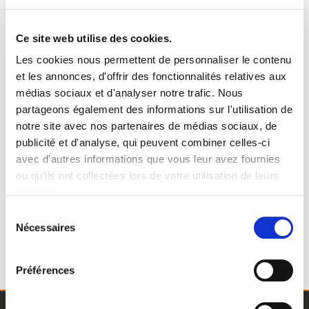
À très bientôt,
Ce site web utilise des cookies.
L’équipe FG-S Label
Les cookies nous permettent de personnaliser le contenu
et les annonces, d'offrir des fonctionnalités relatives aux
médias sociaux et d'analyser notre trafic. Nous
Page d'accueil
Page contact
partageons également des informations sur l'utilisation de
notre site avec nos partenaires de médias sociaux, de
publicité et d'analyse, qui peuvent combiner celles-ci
avec d'autres informations que vous leur avez fournies
ou qu'ils ont collectées lors de votre utilisation de leurs
services.
Sélection
Nécessaires
du
consentement
Préférences